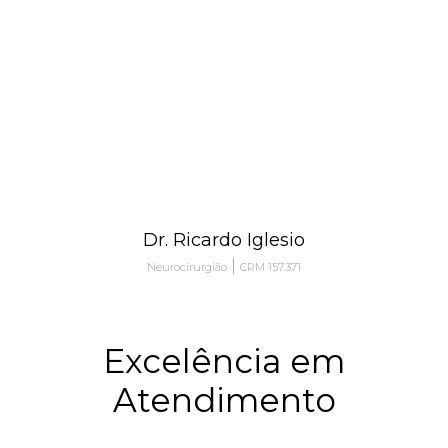
Dr. Ricardo Iglesio
|
Neurocirurgião
CRM 157.371
Excelência em
Atendimento