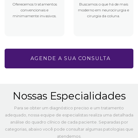
Oferecemos tratamentos
Buscamos o que há de mais
convencionais e
moderno em neurocirurgia e
minimamente invasivos.
cirurgia da coluna.
AGENDE A SUA CONSULTA
Nossas Especialidades
Para se obter um diagnóstico preciso e um tratamento
adequado, nossa equipe de especialistas realiza uma detalhada
análise do quadro clínico de cada paciente. Separadas por
categorias, abaixo você pode consultar algumas patologias que
atendemos.