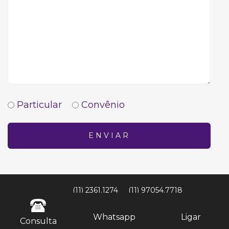
Particular
Convênio
ENVIAR
(11) 2361.1274
(11) 97054.7718
Whatsapp
Ligar
Consulta