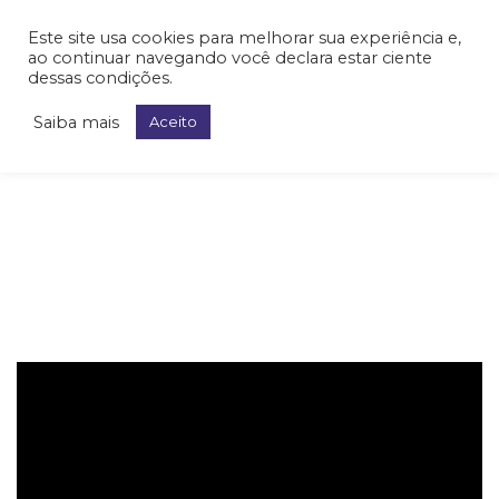
Este site usa cookies para melhorar sua experiência e,
ao continuar navegando você declara estar ciente
dessas condições.
Saiba mais
Aceito
Cirurgia da Coluna
Cervicalgia