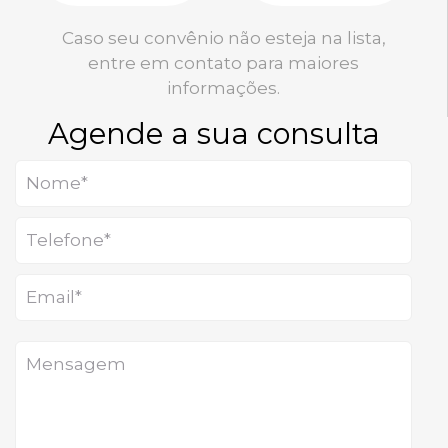
Caso seu convênio não esteja na lista,
entre em contato para maiores
informações.
Agende a sua consulta