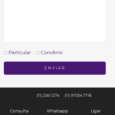
Particular
Convênio
ENVIAR
(11) 2361.1274
(11) 97054.7718
Consulta
Whatsapp
Ligar