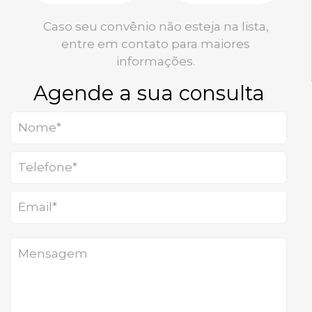
Caso seu convênio não esteja na lista,
entre em contato para maiores
informações.
Agende a sua consulta