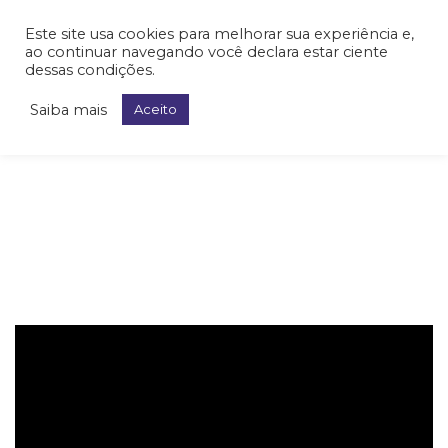
Este site usa cookies para melhorar sua experiência e,
ao continuar navegando você declara estar ciente
dessas condições.
Saiba mais
Aceito
Neuro-Oncologia
Metástases cerebrais