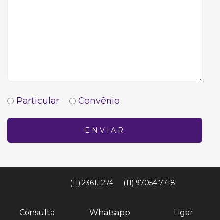
Particular
Convênio
ENVIAR
(11) 2361.1274
(11) 97054.7718
Consulta
Whatsapp
Ligar