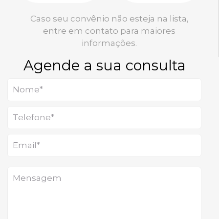
Caso seu convênio não esteja na lista,
entre em contato para maiores
informações.
Agende a sua consulta