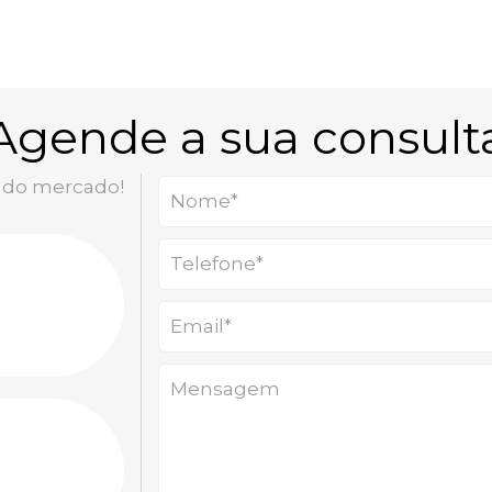
Agende a sua consult
 do mercado!