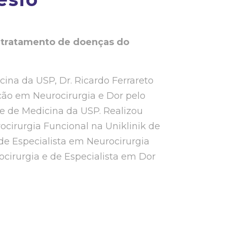
m tratamento de doenças do
na da USP, Dr. Ricardo Ferrareto
ção em Neurocirurgia e Dor pelo
de de Medicina da USP. Realizou
rocirurgia Funcional na Uniklinik de
 de Especialista em Neurocirurgia
ocirurgia e de Especialista em Dor
.