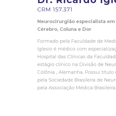
CRM 157.371
Neurocirurgião especialista e
Cérebro, Coluna e Dor
Formado pela Faculdade de Medici
Iglesio é médico com especializa
Hospital das Clínicas da Faculda
estágio clínico na Divisão de Neu
Colônia , Alemanha. Possui título
pela Sociedade Brasileira de Neur
pela Associação Médica Brasileira