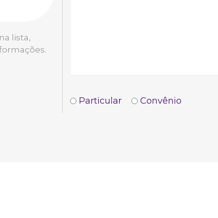
a lista,
nformações.
Particular
Convênio